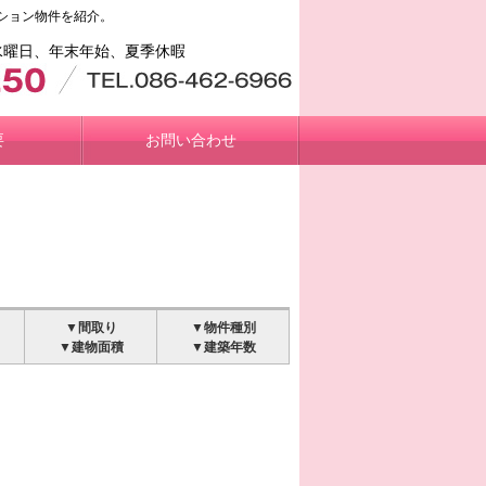
ション物件を紹介。
日／水曜日、年末年始、夏季休暇
要
お問い合わせ
▼間取り
▼物件種別
▼建物面積
▼建築年数