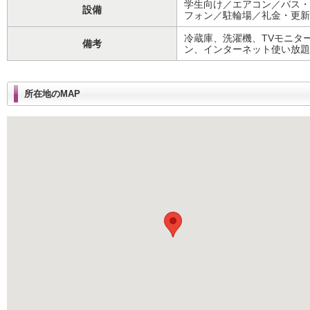
学生向け／エアコン／バス・
設備
フォン／駐輪場／礼金・更新
冷蔵庫、洗濯機、TVモニタ
備考
ン、インターネット使い放題
所在地のMAP