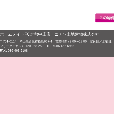
ホームメイトFC倉敷中庄店 ニチワ土地建物株式会社
〒701-0114 岡山県倉敷市松島667-4 営業時間 / 9:00〜18:00 定休日／水
フリーダイヤル / 0120-968-250 TEL / 086-462-6966
FAX / 086-463-2108