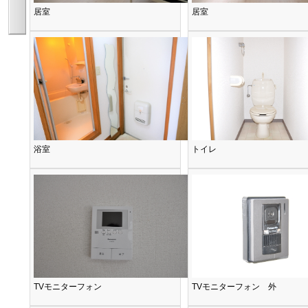
居室
居室
浴室
トイレ
TVモニターフォン
TVモニターフォン 外