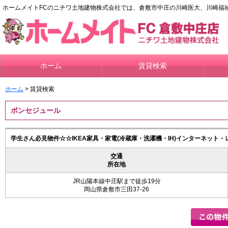
ホームメイトFCのニチワ土地建物株式会社では、倉敷市中庄の川崎医大、川崎福
ホーム
賃貸検索
ホーム
> 賃貸検索
ボンセジュール
学生さん必見物件☆☆IKEA家具・家電(冷蔵庫・洗濯機・IH)インターネット
交通
所在地
JR山陽本線中庄駅まで徒歩19分
岡山県倉敷市三田37-26