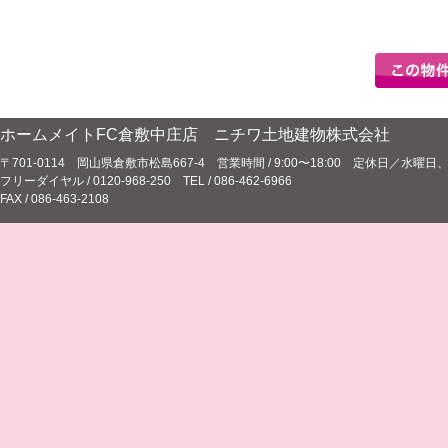
ホームメイトFC倉敷中庄店 ニチワ土地建物株式会社
〒701-0114 岡山県倉敷市松島667-4 営業時間 / 9:00〜18:00 定休日／水
フリーダイヤル / 0120-968-250 TEL / 086-462-6966
FAX / 086-463-2108