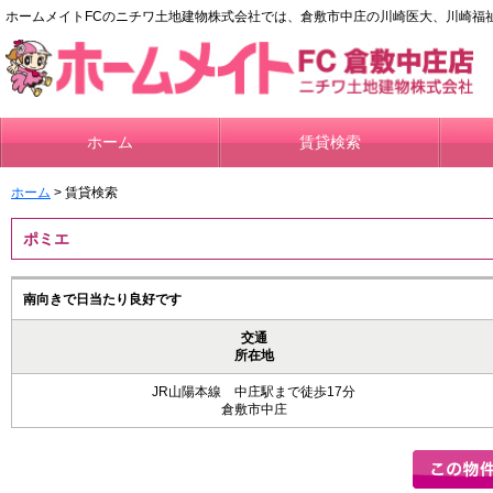
ホームメイトFCのニチワ土地建物株式会社では、倉敷市中庄の川崎医大、川崎福
ホーム
賃貸検索
ホーム
> 賃貸検索
ポミエ
南向きで日当たり良好です
交通
所在地
JR山陽本線 中庄駅まで徒歩17分
倉敷市中庄