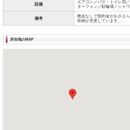
エアコン／バス・トイレ別／
設備
ターフォン／駐輪場／シャワ
敷金なしで契約金がおさえら
備考
収納が充実しています。
所在地のMAP