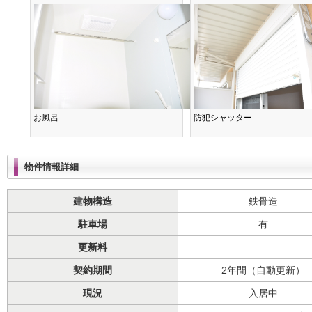
お風呂
防犯シャッター
物件情報詳細
建物構造
鉄骨造
駐車場
有
更新料
契約期間
2年間（自動更新）
現況
入居中