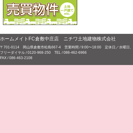
ホームメイトFC倉敷中庄店 ニチワ土地建物株式会社
〒701-0114 岡山県倉敷市松島667-4 営業時間 / 9:00〜18:00 定休日／水
フリーダイヤル / 0120-968-250 TEL / 086-462-6966
FAX / 086-463-2108