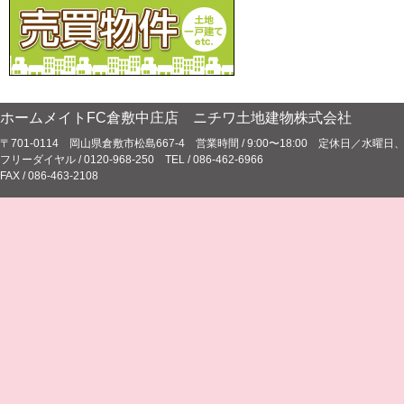
ホームメイトFC倉敷中庄店 ニチワ土地建物株式会社
〒701-0114 岡山県倉敷市松島667-4 営業時間 / 9:00〜18:00 定休日／水
フリーダイヤル / 0120-968-250 TEL / 086-462-6966
FAX / 086-463-2108