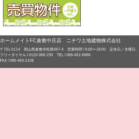
ホームメイトFC倉敷中庄店 ニチワ土地建物株式会社
〒701-0114 岡山県倉敷市松島667-4 営業時間 / 9:00〜18:00 定休日／水
フリーダイヤル / 0120-968-250 TEL / 086-462-6966
FAX / 086-463-2108