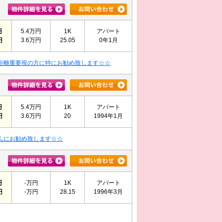
円
5.4万円
1K
アパート
円
3.6万円
25.05
0年1月
距離重要視の方に特にお勧め致します☆☆
円
5.4万円
1K
アパート
円
3.6万円
20
1994年1月
んにお勧め致します☆☆
円
-万円
1K
アパート
円
-万円
28.15
1996年3月