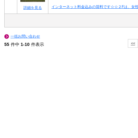
インターネット料金込みの賃料です☆☆２Fは、女
詳細を見る
一括お問い合わせ
<<
55
件中
1-10
件表示