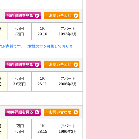
円
-万円
1K
アパート
-万円
29.16
1993年3月
のお家賃です。（女性の方を募集しておりま
円
-万円
1K
アパート
円
3.8万円
26.11
2008年3月
円
-万円
1K
アパート
円
-万円
28.15
1996年3月