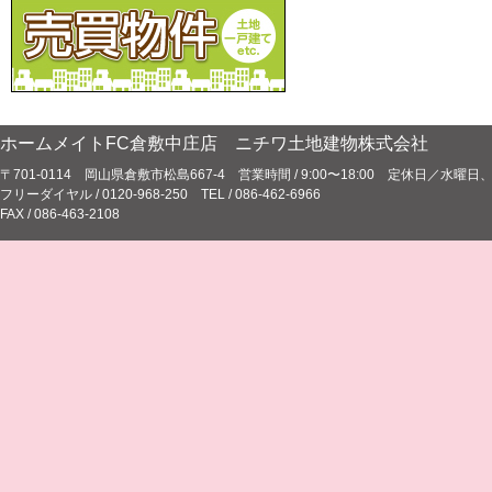
ホームメイトFC倉敷中庄店 ニチワ土地建物株式会社
〒701-0114 岡山県倉敷市松島667-4 営業時間 / 9:00〜18:00 定休日／水
フリーダイヤル / 0120-968-250 TEL / 086-462-6966
FAX / 086-463-2108