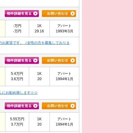
-万円
1K
アパート
-万円
29.16
1993年3月
のお家賃です。（女性の方を募集しておりま
5.4万円
1K
アパート
3.6万円
20
1994年1月
んにお勧め致します☆☆
5.55万円
1K
アパート
3.7万円
20
1994年1月