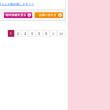
さんにお勧め致します☆☆
1
2
3
4
5
6
>
>>