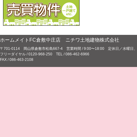
ホームメイトFC倉敷中庄店 ニチワ土地建物株式会社
〒701-0114 岡山県倉敷市松島667-4 営業時間 / 9:00〜18:00 定休日／水
フリーダイヤル / 0120-968-250 TEL / 086-462-6966
FAX / 086-463-2108